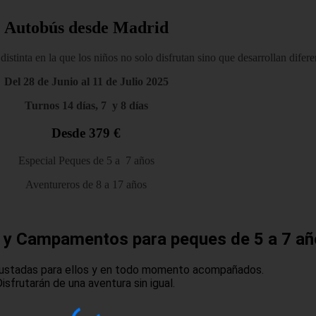
Autobús desde Madrid
tinta en la que los niños no solo disfrutan sino que desarrollan difere
Del 28 de Junio al 11 de Julio 2025
Turnos 14 días, 7 y 8 días
Desde 379 €
Especial Peques de 5 a 7 años
Aventureros de 8 a 17 años
s y Campamentos para peques de 5 a 7 a
justadas para ellos y en todo momento acompañados.
isfrutarán de una aventura sin igual.