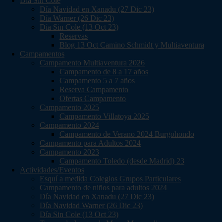
Día Sin Cole
Día Navidad en Xanadu (27 Dic 23)
Día Warner (26 Dic 23)
Día Sin Cole (13 Oct 23)
Reservas
Blog 13 Oct Camino Schmidt y Multiaventura
Campamentos
Campamento Multiaventura 2026
Campamento de 8 a 17 años
Campamento 5 a 7 años
Reserva Campamento
Ofertas Campamento
Campamento 2025
Campamento Villatoya 2025
Campamento 2024
Campamento de Verano 2024 Burgohondo
Campamento para Adultos 2024
Campamento 2023
Campamento Toledo (desde Madrid) 23
Actividades/Eventos
Esquí a medida Colegios Grupos Particulares
Campamento de niños para adultos 2024
Día Navidad en Xanadu (27 Dic 23)
Día Navidad Warner (26 Dic 23)
Día Sin Cole (13 Oct 23)