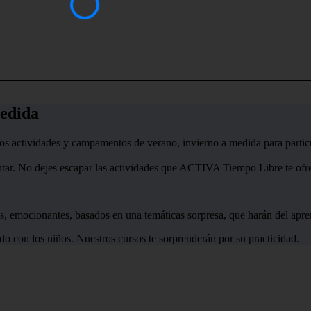
edida
amos actividades y campamentos de verano, invierno a medida para partic
ntar. No dejes escapar las actividades que ACTIVA Tiempo Libre te ofre
os, emocionantes, basados en una temáticas sorpresa, que harán del apre
o con los niños. Nuestros cursos te sorprenderán por su practicidad.