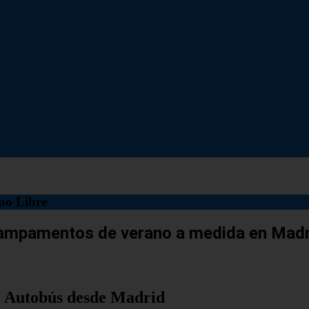
po Libre
campamentos de verano a medida en Mad
Autobús desde Madrid