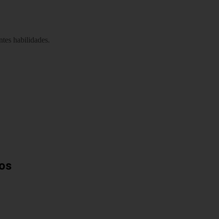
ntes habilidades.
ños