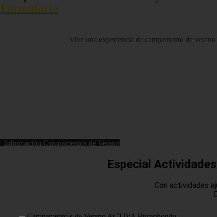
Formulario
Vive una experiencia de campamento de verano dis
Información Campamentos de Verano
Especial Actividade
Con actividades a
D