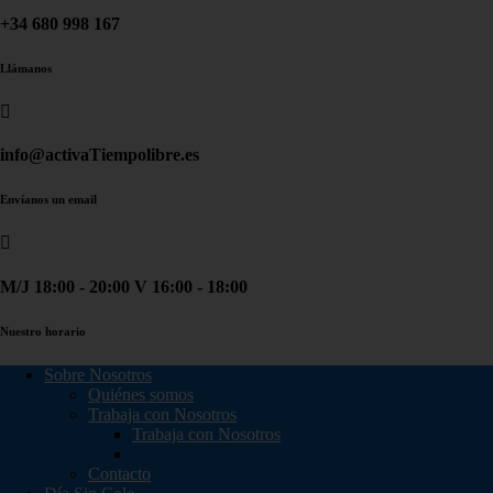
+34 680 998 167
Llámanos
info@activaTiempolibre.es
Envíanos un email
M/J 18:00 - 20:00 V 16:00 - 18:00
Nuestro horario
Sobre Nosotros
Quiénes somos
Trabaja con Nosotros
Trabaja con Nosotros
Contacto