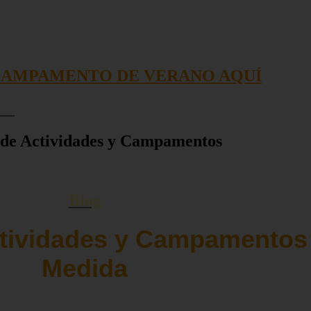
ra
CAMPAMENTO DE VERANO
AQUÍ
no
e Actividades y Campamentos
y relatos de las actividades. Además para todo el público tenemos artíc
Blog
tividades y Campamentos 
Medida