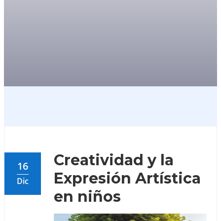
Artística En Niños
Creatividad y la
16
Expresión Artística
Dic
en niños