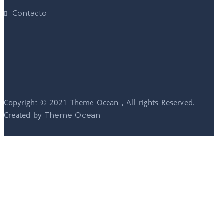
Contacto
Copyright © 2021 Theme Ocean , All rights Reserved.
Created by
Theme Ocean