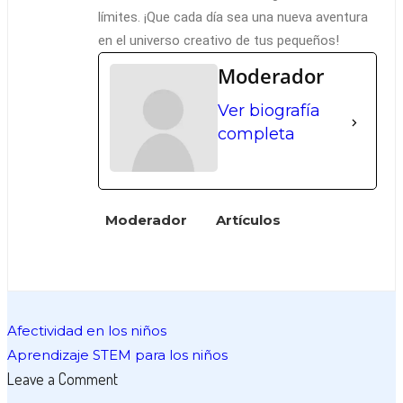
límites. ¡Que cada día sea una nueva aventura
en el universo creativo de tus pequeños!
Moderador
Ver biografía
completa
Moderador
Artículos
Navegación
Afectividad en los niños
de
Aprendizaje STEM para los niños
entradas
Leave a Comment