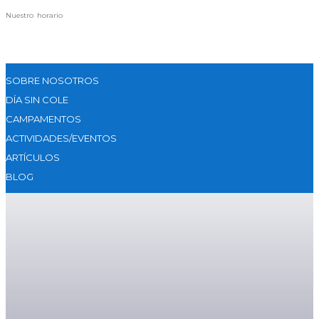
Nuestro horario
SOBRE NOSOTROS
DÍA SIN COLE
CAMPAMENTOS
ACTIVIDADES/EVENTOS
ARTÍCULOS
BLOG
Creatividad Y La Expresión