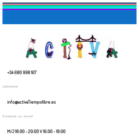
ACCEDE
+34 680 998 167
Llámanos
info@activaTiempolibre.es
Envíanos un email
M/J 18:00 - 20:00 V 16:00 - 18:00