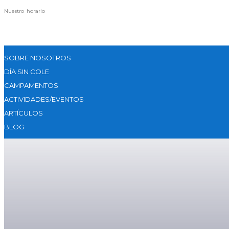
Nuestro horario
SOBRE NOSOTROS
DÍA SIN COLE
CAMPAMENTOS
ACTIVIDADES/EVENTOS
ARTÍCULOS
BLOG
Campamento De Niños Para