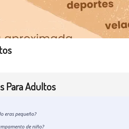
tos
 Para Adultos
o eras pequeño?
 campamento de niño?