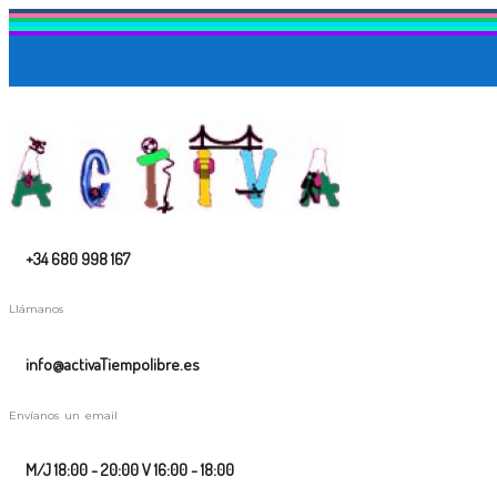
+34 680 998 167
Llámanos
info@activaTiempolibre.es
Envíanos un email
M/J 18:00 - 20:00 V 16:00 - 18:00