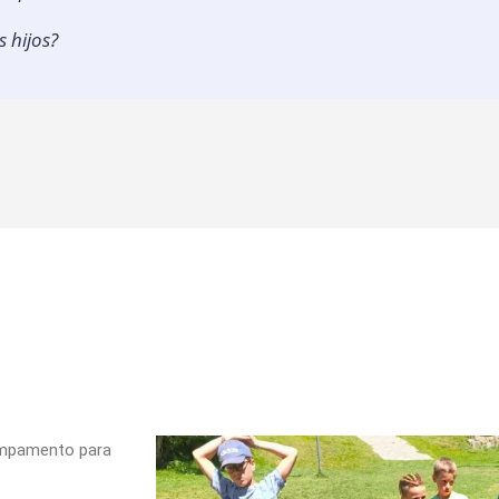
s hijos?
ampamento para