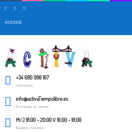
ACCEDE
+34 680 998 167
Llámanos
info@activaTiempolibre.es
Envíanos un email
M/J 18:00 - 20:00 V 16:00 - 18:00
Nuestro horario