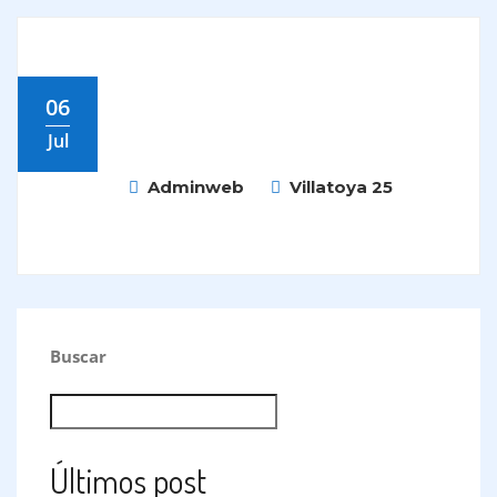
06
Jul
Adminweb
Villatoya 25
Buscar
BUSCAR
Últimos post