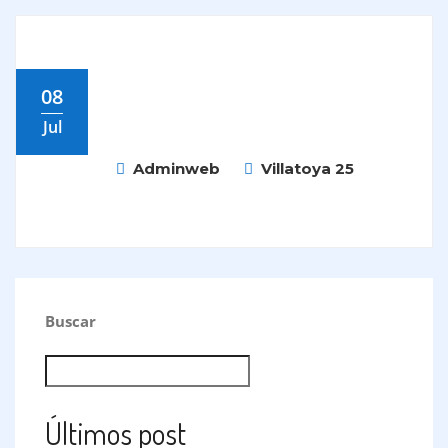
08
Jul
Adminweb
Villatoya 25
Buscar
BUSCAR
Últimos post