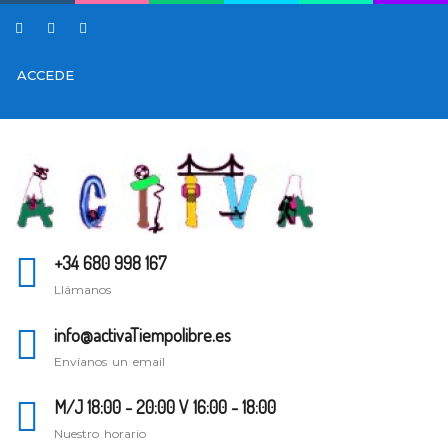
ACCEDE
+34 680 998 167
Llámanos
info@activaTiempolibre.es
Envíanos un email
M/J 18:00 - 20:00 V 16:00 - 18:00
Nuestro horario