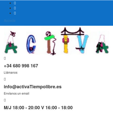
Accede
+34 680 998 167
Llámanos
info@activaTiempolibre.es
Envíanos un email
M/J 18:00 - 20:00 V 16:00 - 18:00