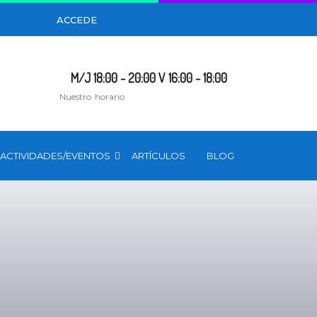
ACCEDE
M/J 18:00 - 20:00 V 16:00 - 18:00
Nuestro horario
ACTIVIDADES/EVENTOS
ARTÍCULOS
BLOG