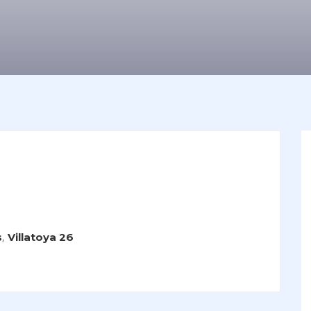
,
s
Villatoya 26