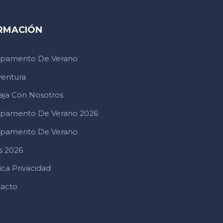
RMACIÓN
pamento De Verano
ventura
aja Con Nosotros
pamento De Verano 2026
pamento De Verano
s 2026
ica Privacidad
acto