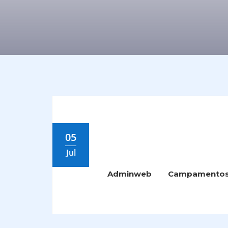
05
Jul
Adminweb
Campamento