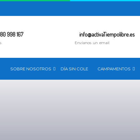
80 998 167
info@activaTiempolibre.es
s
Envíanos un email
SOBRE NOSOTROS
DÍA SIN COLE
CAMPAMENTOS