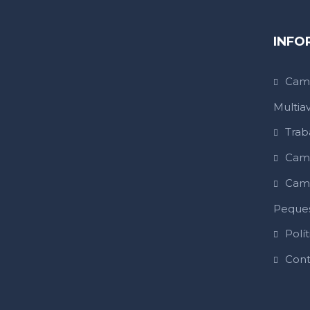
INFO
Cam
Multia
Trab
Cam
Cam
Peque
Polít
Cont