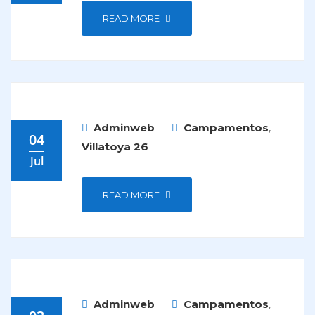
READ MORE
,
Adminweb
Campamentos
04
Villatoya 26
Jul
READ MORE
,
Adminweb
Campamentos