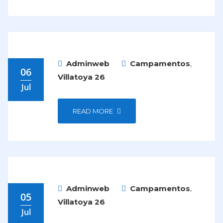
,
Adminweb
Campamentos
06
Villatoya 26
Jul
READ MORE
,
Adminweb
Campamentos
05
Villatoya 26
Jul