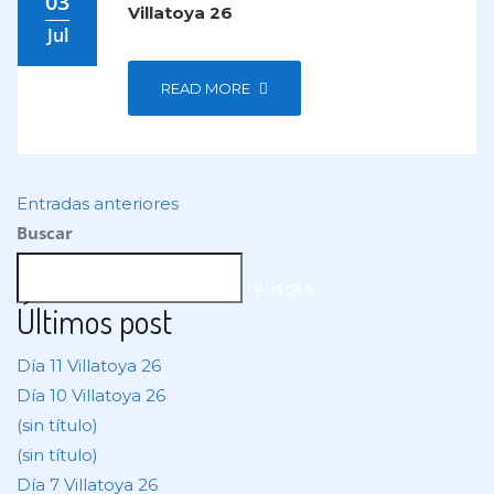
03
Villatoya 26
Jul
READ MORE
Entradas anteriores
Buscar
BUSCAR
Últimos post
Día 11 Villatoya 26
Día 10 Villatoya 26
(sin título)
(sin título)
Día 7 Villatoya 26