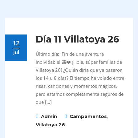
Día 11 Villatoya 26
12
Jul
Último día: ¡Fin de una aventura
inolvidable! 🎒❤️ ¡Hola, súper familias de
Villatoya 26! ¿Quién diría que ya pasaron
los 14 u 8 días? El tiempo ha volado entre
risas, canciones y momentos mágicos,
pero estamos completamente seguros de
que […]
,
Admin
Campamentos
Villatoya 26