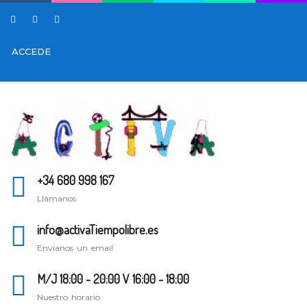
ACCEDE
+34 680 998 167
Llámanos
info@activaTiempolibre.es
Envíanos un email
M/J 18:00 - 20:00 V 16:00 - 18:00
Nuestro horario