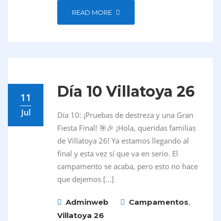
READ MORE
Día 10 Villatoya 26
11
Jul
Día 10: ¡Pruebas de destreza y una Gran
Fiesta Final! 🎯🎉 ¡Hola, queridas familias
de Villatoya 26! Ya estamos llegando al
final y esta vez sí que va en serio. El
campamento se acaba, pero esto no hace
que dejemos […]
,
Adminweb
Campamentos
Villatoya 26