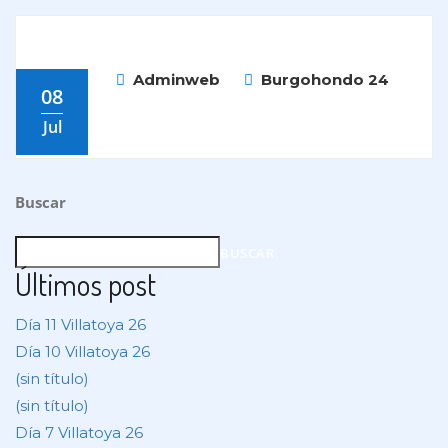
Adminweb
Burgohondo 24
08
Jul
Buscar
BUSCAR
Últimos post
Día 11 Villatoya 26
Día 10 Villatoya 26
(sin título)
(sin título)
Día 7 Villatoya 26