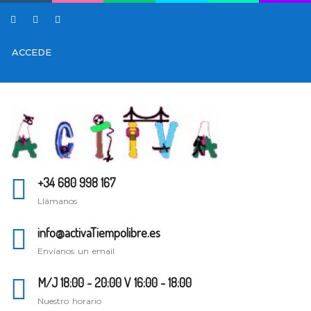
ACCEDE
+34 680 998 167
Llámanos
info@activaTiempolibre.es
Envíanos un email
M/J 18:00 - 20:00 V 16:00 - 18:00
Nuestro horario