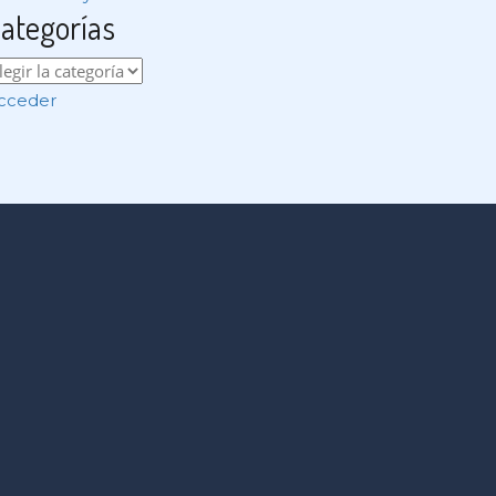
ategorías
cceder