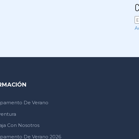
C
A
RMACIÓN
pamento De Verano
ventura
aja Con Nosotros
pamento De Verano 2026