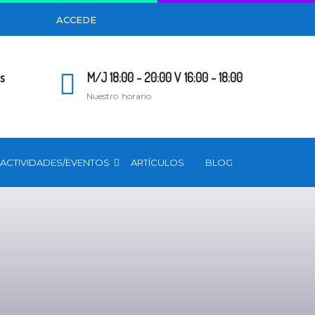
ACCEDE
s
M/J 18:00 - 20:00 V 16:00 - 18:00
Nuestro horario
ACTIVIDADES/EVENTOS
ARTÍCULOS
BLOG