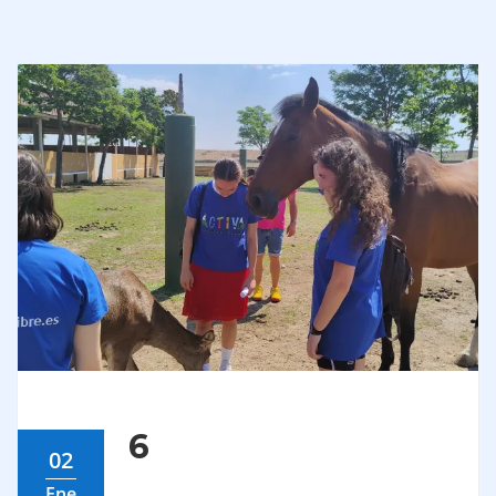
6
02
Ene