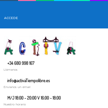
ACCEDE
+34 680 998 167
Llámanos
info@activaTiempolibre.es
Envíanos un email
M/J 18:00 - 20:00 V 16:00 - 18:00
Nuestro horario