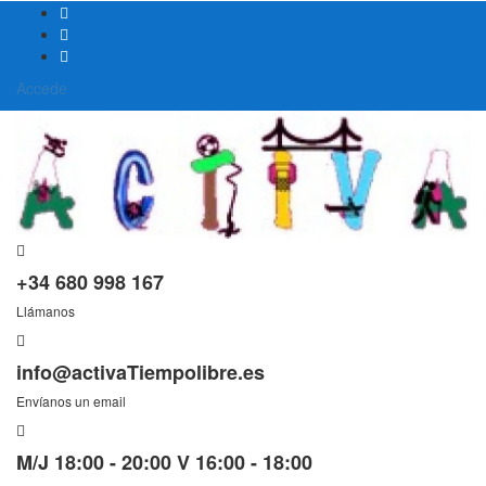
Accede
+34 680 998 167
Llámanos
info@activaTiempolibre.es
Envíanos un email
M/J 18:00 - 20:00 V 16:00 - 18:00