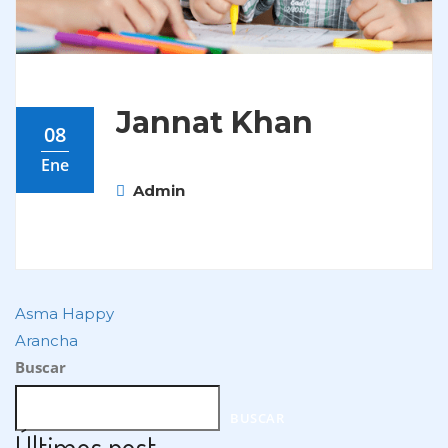
Jannat Khan
08
Ene
Admin
Asma Happy
Arancha
Buscar
BUSCAR
Últimos post