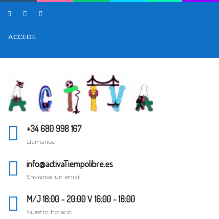
ACCEDE
+34 680 998 167
Llámanos
info@activaTiempolibre.es
Envíanos un email
M/J 18:00 - 20:00 V 16:00 - 18:00
Nuestro horario