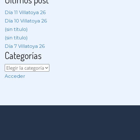
Día 11 Villatoya 26
Día 10 Villatoya 26
(sin título)
(sin título)
Día 7 Villatoya 26
Categorías
Acceder