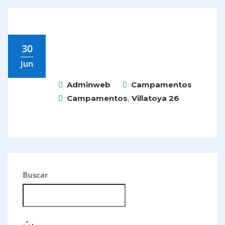
30
Jun
Adminweb
Campamentos
,
Campamentos
Villatoya 26
Navegación
de
Buscar
entradas
BUSCAR