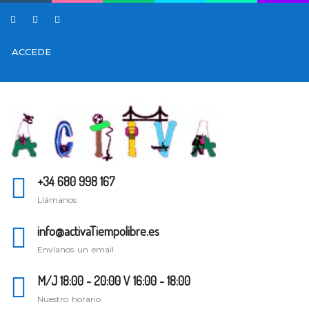
ACCEDE
+34 680 998 167
Llámanos
info@activaTiempolibre.es
Envíanos un email
M/J 18:00 - 20:00 V 16:00 - 18:00
Nuestro horario