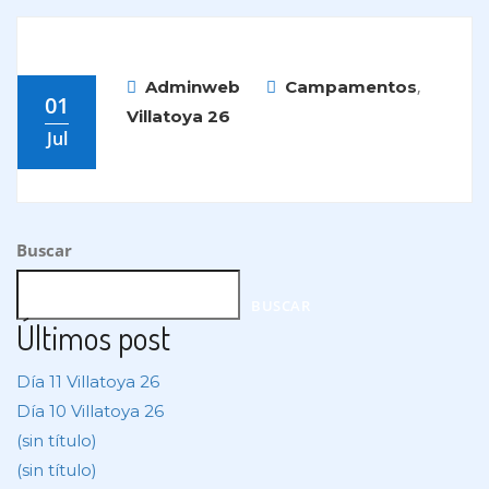
,
Adminweb
Campamentos
01
Villatoya 26
Jul
Buscar
BUSCAR
Últimos post
Día 11 Villatoya 26
Día 10 Villatoya 26
(sin título)
(sin título)