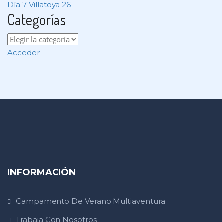
Día 7 Villatoya 26
Categorías
Acceder
INFORMACIÓN
Campamento De Verano Multiaventura
Trabaja Con Nosotros