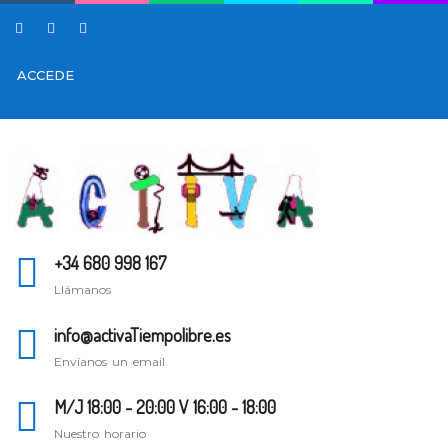
ACCEDE
+34 680 998 167
Llámanos
info@activaTiempolibre.es
Envíanos un email
M/J 18:00 - 20:00 V 16:00 - 18:00
Nuestro horario