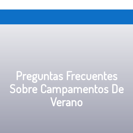
Preguntas Frecuentes
Sobre Campamentos De
Verano