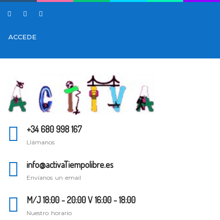
ACCEDE
+34 680 998 167
Llámanos
info@activaTiempolibre.es
Envíanos un email
M/J 18:00 - 20:00 V 16:00 - 18:00
Nuestro horario