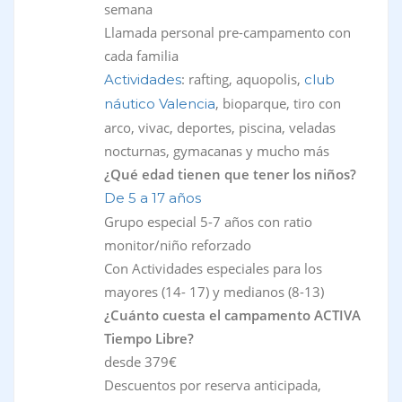
semana
Llamada personal pre-campamento con
cada familia
: rafting, aquopolis,
Actividades
club
, bioparque, tiro con
náutico Valencia
arco, vivac, deportes, piscina, veladas
nocturnas, gymacanas y mucho más
¿Qué edad tienen que tener los niños?
De 5 a 17 años
Grupo especial 5-7 años con ratio
monitor/niño reforzado
Con Actividades especiales para los
mayores (14- 17) y medianos (8-13)
¿Cuánto cuesta el campamento ACTIVA
Tiempo Libre?
desde 379€
Descuentos por reserva anticipada,